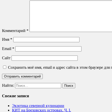
Комментарий
*
Имя
*
Email
*
Сайт
Сохранить моё имя, email и адрес сайта в этом браузере д
Найти:
Свежие записи
Экзотика северной кулинарии
КИТ на Бреховских островах. Ч. I.