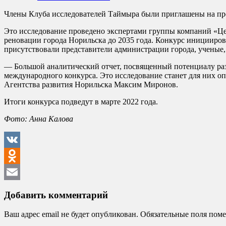
Члены Клуба исследователей Таймыра были приглашены на пр
Это исследование проведено экспертами группы компаний «Це
реновации города Норильска до 2035 года. Конкурс иницииро
присутствовали представители администрации города, ученые,
— Большой аналитический отчет, посвященный потенциалу раз
международного конкурса. Это исследование станет для них о
Агентства развития Норильска Максим Миронов.
Итоги конкурса подведут в марте 2022 года.
Фото: Анна Калова
VK
Odnoklassniki
Email
Добавить комментарий
Ваш адрес email не будет опубликован.
Обязательные поля пом