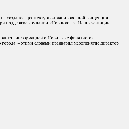
 на создание архитектурно-планировочной концепции
при поддержке компании «Норникель». На презентации
аполнить информацией о Норильске финалистов
 города, – этими словами предварил мероприятие директор