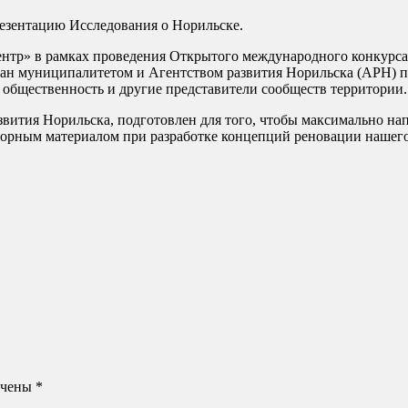
езентацию Исследования о Норильске.
нтр» в рамках проведения Открытого международного конкурса
ван муниципалитетом и Агентством развития Норильска (АРН) 
 общественность и другие представители сообществ территории.
вития Норильска, подготовлен для того, чтобы максимально н
порным материалом при разработке концепций реновации нашего
ечены
*