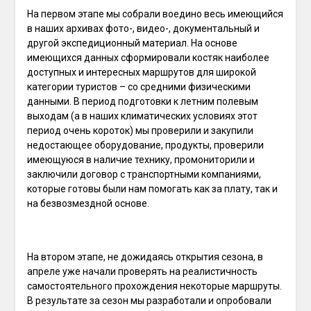
На первом этапе мы собрали воедино весь имеющийся
в наших архивах фото-, видео-, документальный и
другой экспедиционный материал. На основе
имеющихся данных сформировали костяк наиболее
доступных и интересных маршрутов для широкой
категории туристов ­– со средними физическими
данными. В период подготовки к летним полевым
выходам (а в наших климатических условиях этот
период очень короток) мы проверили и закупили
недостающее оборудование, продукты, проверили
имеющуюся в наличие технику, промониторили и
заключили договор с транспортными компаниями,
которые готовы были нам помогать как за плату, так и
на безвозмездной основе.
На втором этапе, не дожидаясь открытия сезона, в
апреле уже начали проверять на реалистичность
самостоятельного прохождения некоторые маршруты.
В результате за сезон мы разработали и опробовали