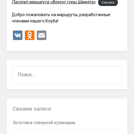
Паспорт маршрута «Вокруг горы Шмидта»
Скачать
Добро пожаловать на маршруты, разработанные
членами нашего Клуба!
VK
Odnoklassniki
Email
НАЙТИ:
Свежие записи
Экзотика северной кулинарии