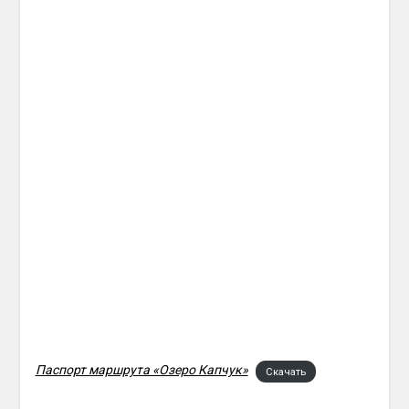
Паспорт маршрута «Озеро Капчук»
Скачать