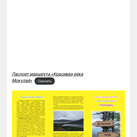
Паспорт маршрута «Красивая река
Мокулай»
Скачать