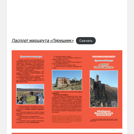
Паспорт маршрута «Перешеек»
Скачать