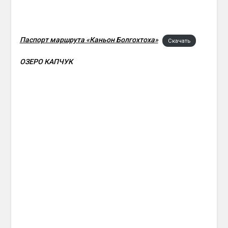
Паспорт маршрута «Каньон Болгохтоха»
Скачать
ОЗЕРО КАПЧУК