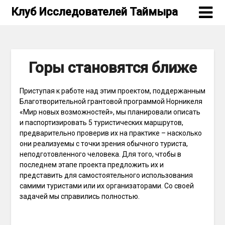
Skip
Клуб Исследователей Таймыра
to
content
Горы становятся ближе
Приступая к работе над этим проектом, поддержанным
Благотворительной грантовой программой Норникеля
«Мир новых возможностей», мы планировали описать
и паспортизировать 5 туристических маршрутов,
предварительно проверив их на практике – насколько
они реализуемы с точки зрения обычного туриста,
неподготовленного человека. Для того, чтобы в
последнем этапе проекта предложить их и
представить для самостоятельного использования
самими туристами или их организаторами. Со своей
задачей мы справились полностью.