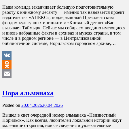
Наша команда заканчивает большую подготовительную
работу к книжному десанту — именно так называется проект
издательства «АПЕКС», поддержанный Президентским
фондом культурных инициатив: «Книжный десант «Вас
вызывает Таймыр». Сейчас мы собираем воедино имеющиеся
и вновь набранные факты в архивах и музеях страны, в том
числе и в родном регионе — в Централизованной
библиотечной системе, Норильском городском архиве,…
VK
Odnoklassniki
Email
Пора альманаха
Posted on
20.04.2026
20.04.2026
Вышел в свет очередной номер альманаха «Неизвестный
Норильск». Как всегда, любителей локальной истории ждут
маленькие открытия, новые сведения и увлекательные