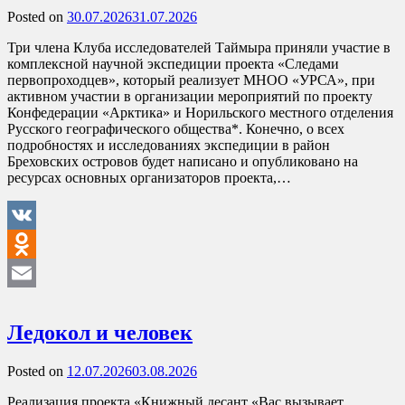
Posted on
30.07.2026
31.07.2026
Три члена Клуба исследователей Таймыра приняли участие в
комплексной научной экспедиции проекта «Следами
первопроходцев», который реализует МНОО «УРСА», при
активном участии в организации мероприятий по проекту
Конфедерации «Арктика» и Норильского местного отделения
Русского географического общества*. Конечно, о всех
подробностях и исследованиях экспедиции в район
Бреховских островов будет написано и опубликовано на
ресурсах основных организаторов проекта,…
VK
Odnoklassniki
Email
Ледокол и человек
Posted on
12.07.2026
03.08.2026
Реализация проекта «Книжный десант «Вас вызывает