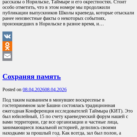
рассказы о Норильске, Таймыре и его окрестностях. Стоит
особо отметить, что в этом номере мы продолжили
публикации выпускников Школы краеведа, которые отыскали
ранее неизвестные факты о некоторых событиях,
произошедших в Норильске в разное время, и…
VK
Odnoklassniki
Email
Сохраняя память
Posted on
08.04.2026
08.04.2026
Под таким названием в минувшее воскресенье в
гостеприимном зале Башни состоялась традиционная
ежегодная Конференция исследователей Таймыра (КИТ). Это
был юбилейный, 15 по счету краеведческий форум нашей с
вами территории, где все организации и частные лица,
занимающиеся локальной историей, делились своими
находками за прошлый год. Как всегда, зал был полон, а