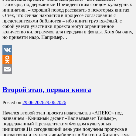
Таймыр», поддержанный Президентским фондом культурных
инициатив, – хороший повод рассказать о некоторых книгах.
О тех, что сейчас находятся в процессе согласования с
представителями библиотек – ибо книги груз тяжёлый, с
собой увезти участники проекта могут ограниченное
количество килограммов для передачи в фонды. Хотя бы одну,
но привезти надо. Например…
VK
Odnoklassniki
Email
Второй этап, первая книга
Posted on
29.06.2026
29.06.2026
Начался второй этап проекта издательства «АПЕКС» под
названием «Книжный десант «Вас вызывает Таймыр»,
поддержанный Президентским Фондом культурных
инициатив.На сегодняшний день уже получены пропуска в
погранзоны и куплены авиабилеты в Диксон и Хатангу, куда