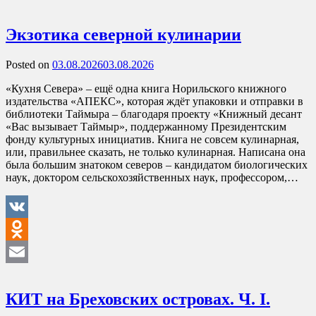
Экзотика северной кулинарии
Posted on
03.08.2026
03.08.2026
«Кухня Севера» – ещё одна книга Норильского книжного
издательства «АПЕКС», которая ждёт упаковки и отправки в
библиотеки Таймыра – благодаря проекту «Книжный десант
«Вас вызывает Таймыр», поддержанному Президентским
фонду культурных инициатив. Книга не совсем кулинарная,
или, правильнее сказать, не только кулинарная. Написана она
была большим знатоком северов – кандидатом биологических
наук, доктором сельскохозяйственных наук, профессором,…
VK
Odnoklassniki
Email
КИТ на Бреховских островах. Ч. I.