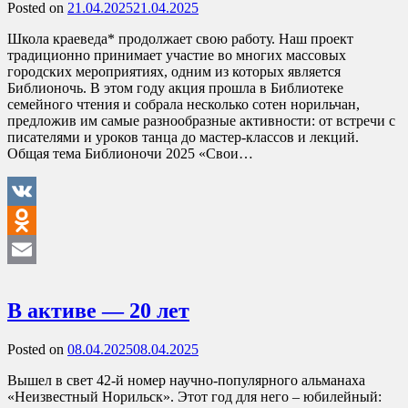
Posted on
21.04.2025
21.04.2025
Школа краеведа* продолжает свою работу. Наш проект
традиционно принимает участие во многих массовых
городских мероприятиях, одним из которых является
Библионочь. В этом году акция прошла в Библиотеке
семейного чтения и собрала несколько сотен норильчан,
предложив им самые разнообразные активности: от встречи с
писателями и уроков танца до мастер-классов и лекций.
Общая тема Библионочи 2025 «Свои…
VK
Odnoklassniki
Email
В активе — 20 лет
Posted on
08.04.2025
08.04.2025
Вышел в свет 42-й номер научно-популярного альманаха
«Неизвестный Норильск». Этот год для него – юбилейный: