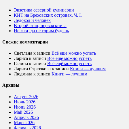
Экзотика северной кулинарии
КИТ на Бреховских островах. Ч. I.
Ледокол и человек
Второй этап, первая книга
Не жги, да не горим будешь
Свежие комментарии
Светлана
к записи
Всё ещё можно успеть
Лариса
к записи
Всё ещё можно успеть
Галина
к записи
Всё ещё можно успеть
Лариса Стрючкова
к записи
Книги — лучшим
Людмила
к записи
Книги — лучшим
Архивы
Август 2026
Июль 2026
Июнь 2026
Май 2026
Апрель 2026
Март 2026
Февраль 2026