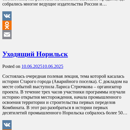
собрались многие ведущие издательства России и…
VK
Odnoklassniki
Email
Уходящий Норильск
Posted on
10.06.2025
10.06.2025
Состоялась очередная полевая лекция, тема которой касалась
истории Старого города (Аварийного поселка). С докладом на
месте событий выступила Лариса Стрючкова – организатор
проекта. В течение трех часов участники программы изучали
историю открытия месторождения, начала промышленного
освоения территории и строительства первых переделов
Комбината. В этот раз разобраться в истории первых
десятилетий промышленного Норильска собралось более 50…