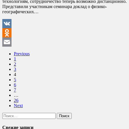
технологиям, сотрудничество теперь возможно дистанционно.
Представили участникам семинара доклад о физико-
географических…
VK
Odnoklassniki
Email
Previous
1
2
3
4
5
6
7
…
26
Next
Найти:
Свежие записи