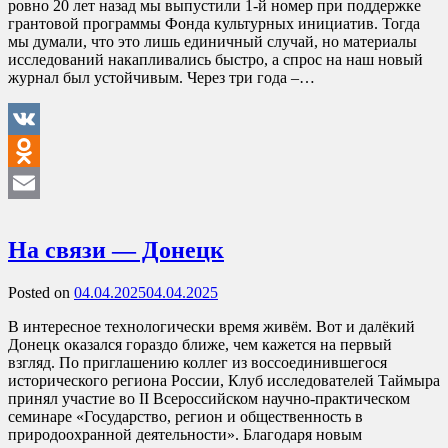
ровно 20 лет назад мы выпустили 1-й номер при поддержке
грантовой программы Фонда культурных инициатив. Тогда
мы думали, что это лишь единичный случай, но материалы
исследований накапливались быстро, а спрос на наш новый
журнал был устойчивым. Через три года –…
VK
Odnoklassniki
Email
На связи — Донецк
Posted on
04.04.2025
04.04.2025
В интересное технологически время живём. Вот и далёкий
Донецк оказался гораздо ближе, чем кажется на первый
взгляд. По приглашению коллег из воссоединившегося
исторического региона России, Клуб исследователей Таймыра
принял участие во II Всероссийском научно-практическом
семинаре «Государство, регион и общественность в
природоохранной деятельности». Благодаря новым