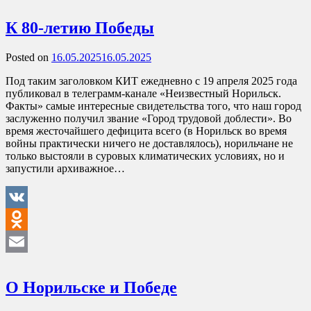
Email
К 80-летию Победы
Posted on
16.05.2025
16.05.2025
Под таким заголовком КИТ ежедневно с 19 апреля 2025 года
публиковал в телеграмм-канале «Неизвестный Норильск.
Факты» самые интересные свидетельства того, что наш город
заслуженно получил звание «Город трудовой доблести». Во
время жесточайшего дефицита всего (в Норильск во время
войны практически ничего не доставлялось), норильчане не
только выстояли в суровых климатических условиях, но и
запустили архиважное…
VK
Odnoklassniki
Email
О Норильске и Победе