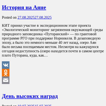
История на Аяне
Posted on
27.08.2025
27.08.2025
КИТ принял участие в экспедиционном этапе проекта
«Экологический мониторинг загрязнения окружающей среды
природного заповедника «Путоранский» — по грантовой
программе РГО при поддержке Норникеля. В дозаповедную
эпоху, а было это немного меньше 40 лет назад, озеро Аян
было весьма посещаемым местом. Несмотря на кажущуюся
сегодня недоступность (озеро находится почти в самом центре
плато Путорана, куда, как…
VK
Odnoklassniki
Email
День высоких наград