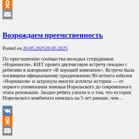
VK
Odnoklassniki
Email
Возрождаем преемственность
Posted on
20.05.2025
20.05.2025
По приглашению сообщества молодых сотрудников
«Норникеля», КИТ провёл двухчасовую встречу-лекцию с
ребятами в коворкинге «В хорошей компании». Встреча была
посвящена официальному празднованию 90-летнего юбилея
«Норникеля» и затронула многие аспекты истории — от
первого упоминания зимовья Норильского до современного
этапа реновации. Заодно ребята узнали и о том, что история
Норильского комбината началась на 5 лет раньше, чем…
VK
Odnoklassniki