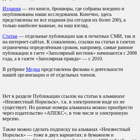
Издания
— это книги, брошюры, где собраны воедино и
опубликованы наши исследования. Конечно, здесь
представлены не все издания (на сегодня их более 200), а
только наиболее важные, на наш взгляд.
Статьи
— отдельные публикации как в печатных СМИ, так и
на интернет-сайтах. К сожалению, ссылки на статьи в газетах
ограничены определённым сроком, например, самые ранние
публикации в гаете «Заполярный вестник» начинаются с 2008
года, а в газете «Заполярная правда» — с 2010.
В рубрике
Медиа
представлены фильмы о деятельности
нашей организации и её отдельных членов.
Нет в разделе Публикации ссылок на статьи в альманахе
«Неизвестный Норильск», т.к. в электронном виде их не
существует. Но разные номера альманаха можно приобрести
через издательство «АПЕКС», в том числе и электронную
версию.
Также можно сделать подписку на альманах «Неизвестный
Норильск» — тоже в двух вариантах: в бумажном и