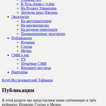
В Усть-Авам с углём
На Родину Урванцева
Легенды реки Пясины
Экскурсии
На автотранспорте
На квадроциклах
На водном транспорте
Промышленные экскурсии
Публикации
Издания
Статьи
Медиа
СМИ о нас
TV
Печатные СМИ
Интернет-ресурсы
Партнёры
Клуб Исследователей Таймыра
Публикации
В этом разделе мы представляем наши публикации в трёх
рубриках: Издания, Статьи и Медиа.