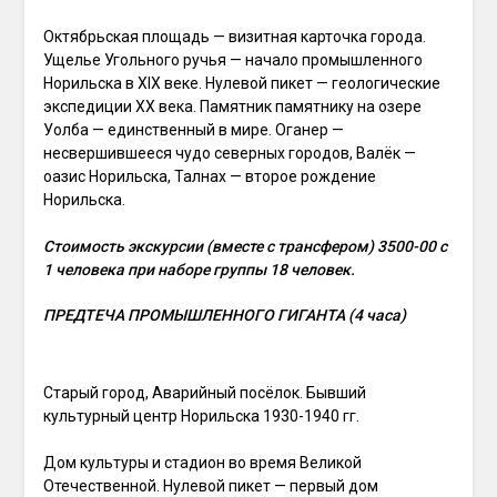
Октябрьская площадь — визитная карточка города.
Ущелье Угольного ручья — начало промышленного
Норильска в XIX веке. Нулевой пикет — геологические
экспедиции ХХ века. Памятник памятнику на озере
Уолба — единственный в мире. Оганер —
несвершившееся чудо северных городов, Валёк —
оазис Норильска, Талнах — второе рождение
Норильска.
Стоимость экскурсии (вместе с трансфером) 3500-00 с
1 человека при наборе группы 18 человек.
ПРЕДТЕЧА ПРОМЫШЛЕННОГО ГИГАНТА (4 часа)
Старый город, Аварийный посёлок. Бывший
культурный центр Норильска 1930-1940 гг.
Дом культуры и стадион во время Великой
Отечественной. Нулевой пикет — первый дом