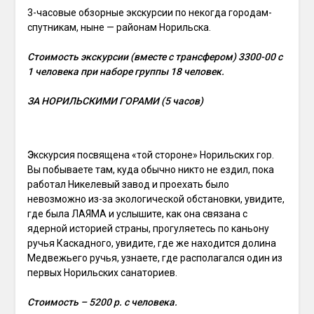
3-часовые обзорные экскурсии по некогда городам-
спутникам, ныне — районам Норильска.
Стоимость экскурсии (вместе с трансфером) 3300-00 с
1 человека при наборе группы 18 человек.
ЗА НОРИЛЬСКИМИ ГОРАМИ (5 часов)
Э
кскурсия посвящена «той стороне» Норильских гор.
Вы побываете там, куда обычно никто не ездил, пока
работал Никелевый завод и проехать было
невозможно из-за экологической обстановки, увидите,
где была ЛАЯМА и услышите, как она связана с
ядерной историей страны, прогуляетесь по каньону
ручья Каскадного, увидите, где же находится долина
Медвежьего ручья, узнаете, где располагался один из
первых Норильских санаториев.
Стоимость – 5200 р. с человека.