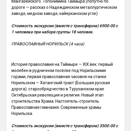
Мангазейского. Топонимика Таймыра (попутно по
дороге — рассказ о Надеждинском металлургическом
заводе, медном заводе, кайерканском угле).
Стоимость экскурсии (вместе с трансфером) 6900-00 с
1 человека при наборе группы 18 человек.
ПРАВОСЛАВНЫЙ НОРИЛЬСК (4 часа)
История православия на Таймыре — XIX век: первый
молебен в рудничном посёлке под Норильскими
горами, первая православная часовня на станке
Норильском — Хатангский тракт (Большая русская
дорога). старообрядчество в Туруханском крае.
Октябрьская революция и религия. Новый этап
строительства Храма. Настоятель-строитель.
Православная гимназия. Современные храмы
Норильска.
Стоимость экскурсии (вместе с трансфером) 3500-00 с