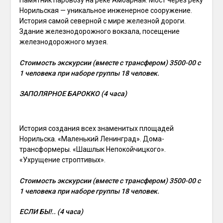
Памятник паровозу на реке Амбарная. Мост через реку
Норильская — уникальное инженерное сооружение.
История самой северной с мире железной дороги.
Здание железнодорожного вокзала, посещение
железнодорожного музея.
Стоимость экскурсии (вместе с трансфером) 3500-00 с
1 человека при наборе группы 18 человек.
ЗАПОЛЯРНОЕ БАРОККО (4 часа)
История создания всех знаменитых площадей
Норильска. «Маленький Ленинград». Дома-
трансформеры. «Шашлык Непокойчицкого».
«Ухрущение строптивых».
Стоимость экскурсии (вместе с трансфером) 3500-00 с
1 человека при наборе группы 18 человек.
ЕСЛИ БЫ!.. (4 часа)