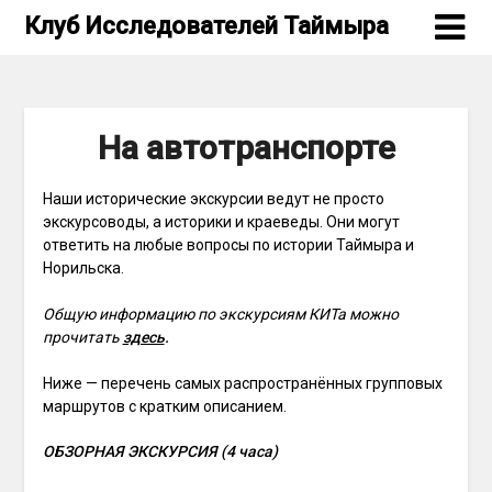
Skip
Клуб Исследователей Таймыра
to
content
На автотранспорте
Наши исторические экскурсии ведут не просто
экскурсоводы, а историки и краеведы. Они могут
ответить на любые вопросы по истории Таймыра и
Норильска.
Общую информацию по экскурсиям КИТа можно
прочитать
здесь
.
Ниже — перечень самых распространённых групповых
маршрутов с кратким описанием.
ОБЗОРНАЯ ЭКСКУРСИЯ (4 часа)