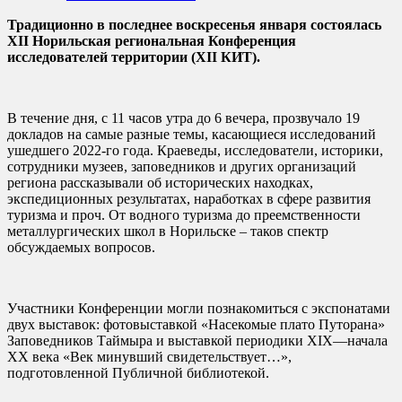
Традиционно в последнее воскресенья января состоялась
XII Норильская региональная Конференция
исследователей территории (
XII КИТ).
В течение дня, с 11 часов утра до 6 вечера, прозвучало 19
докладов на самые разные темы, касающиеся исследований
ушедшего 2022-го года. Краеведы, исследователи, историки,
сотрудники музеев, заповедников и других организаций
региона рассказывали об исторических находках,
экспедиционных результатах, наработках в сфере развития
туризма и проч. От водного туризма до преемственности
металлургических школ в Норильске – таков спектр
обсуждаемых вопросов.
Участники Конференции могли познакомиться с экспонатами
двух выставок: фотовыставкой «Насекомые плато Путорана»
Заповедников Таймыра и выставкой периодики XIX—начала
ХХ века «Век минувший свидетельствует…»,
подготовленной Публичной библиотекой.