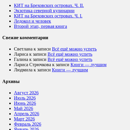
КИТ на Бреховских островах. Ч. II.
Экзотика северной кулинарии
КИТ на Бреховских островах. Ч. I.
Ледокол и человек
Второй этап, первая книга
Свежие комментарии
Светлана
к записи
Всё ещё можно успеть
Лариса
к записи
Всё ещё можно успеть
Галина
к записи
Всё ещё можно успеть
Лариса Стрючкова
к записи
Книги — лучшим
Людмила
к записи
Книги — лучшим
Архивы
Август 2026
Июль 2026
Июнь 2026
Май 2026
Апрель 2026
Март 2026
Февраль 2026
Январь 2026