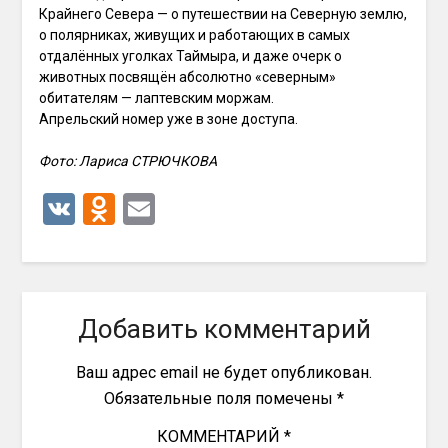
Крайнего Севера — о путешествии на Северную землю,
о полярниках, живущих и работающих в самых
отдалённых уголках Таймыра, и даже очерк о
животных посвящён абсолютно «северным»
обитателям — лаптевским моржам.
Апрельский номер уже в зоне доступа.
Фото: Лариса СТРЮЧКОВА
VK
Odnoklassniki
Email
Добавить комментарий
Ваш адрес email не будет опубликован.
Обязательные поля помечены
*
КОММЕНТАРИЙ
*