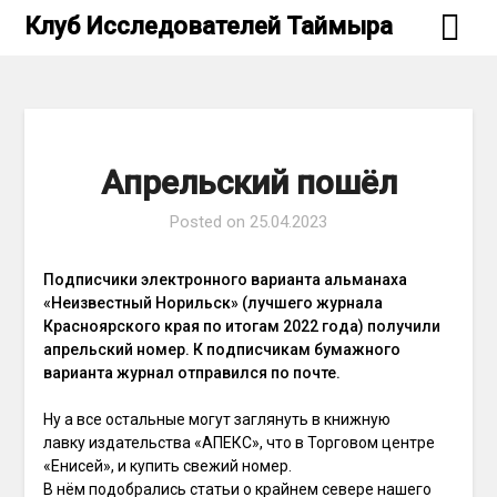
Skip
Клуб Исследователей Таймыра
to
content
Апрельский пошёл
Posted on
25.04.2023
Подписчики электронного варианта альманаха
«Неизвестный Норильск» (лучшего журнала
Красноярского края по итогам 2022 года) получили
апрельский номер. К подписчикам бумажного
варианта журнал отправился по почте.
Ну а все остальные могут заглянуть в книжную
лавку издательства «АПЕКС», что в Торговом центре
«Енисей», и купить свежий номер.
В нём подобрались статьи о крайнем севере нашего