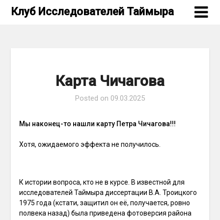
Skip
Клуб Исследователей Таймыра
to
content
Карта Чичагова
Posted on
09.03.2025
Мы наконец-то нашли карту Петра Чичагова!!!
Хотя, ожидаемого эффекта не получилось.
К истории вопроса, кто не в курсе. В известной для
исследователей Таймыра диссертации В.А. Троицкого
1975 года (кстати, защитил он её, получается, ровно
полвека назад) была приведена фотоверсия района