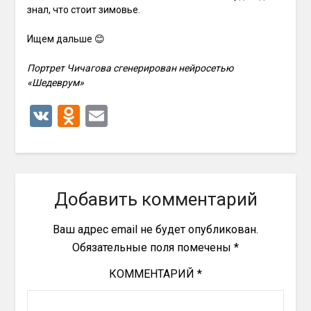
знал, что стоит зимовье.
Ищем дальше 😊
Портрет Чичагова сгенерирован нейросетью
«Шедеврум»
VK
Odnoklassniki
Email
Добавить комментарий
Ваш адрес email не будет опубликован.
Обязательные поля помечены
*
КОММЕНТАРИЙ
*