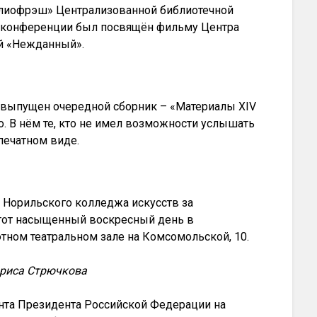
блиофрэш» Централизованной библиотечной
е конференции был посвящён фильму Центра
ый «Нежданный».
 выпущен очередной сборник – «Материалы XIV
о. В нём те, кто не имел возможности услышать
печатном виде.
 Норильского колледжа искусств за
тот насыщенный воскресный день в
тном театральном зале на Комсомольской, 10.
Лариса Стрючкова
анта Президента Российской Федерации на