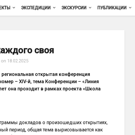
ЕКТЫ
ЭКСПЕДИЦИИ
ЭКСКУРСИИ
ПУБЛИКАЦИИ
каждого своя
d on
18.02.2025
 региональная открытая конференция
омер – XIV-й, тема Конференции – «Линия
ет она проходит в рамках проекта «Школа
ограммы докладов о произошедших открытиях,
тный период, общая тема вырисовывается как