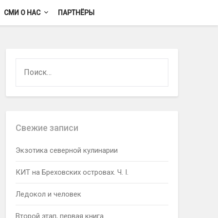
СМИ О НАС
ПАРТНЁРЫ
НАЙТИ:
Свежие записи
Экзотика северной кулинарии
КИТ на Бреховских островах. Ч. I.
Ледокол и человек
Второй этап, первая книга