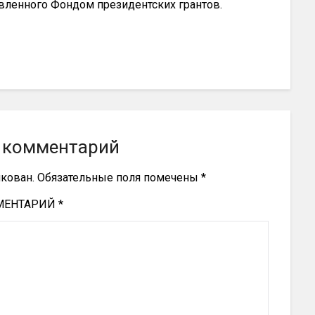
вленного Фондом президентских грантов.
 комментарий
икован.
Обязательные поля помечены
*
МЕНТАРИЙ
*