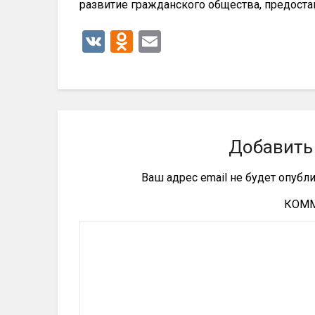
развитие гражданского общества, предоста
VK
Odnoklassniki
Email
Добавить
Ваш адрес email не будет опубл
КОМ