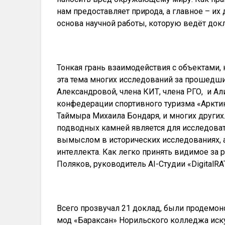
нам предоставляет природа, а главное – их
основа научной работы, которую ведёт док
Тонкая грань взаимодействия с объектами, 
эта тема многих исследований за прошедши
Александровой, члена КИТ, члена РГО, и А
конфедерации спортивного туризма «Арктик
Таймыра Михаила Бондаря, и многих других
подводных камней является для исследова
вымыслом в исторических исследованиях, 
интеллекта. Как легко принять видимое за
Поляков, руководитель AI-Студии «DigitalRA
Всего прозвучал 21 доклад, были продемон
мод «Бараксан» Норильского колледжа иску