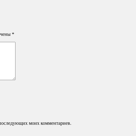
ечены
*
ля последующих моих комментариев.