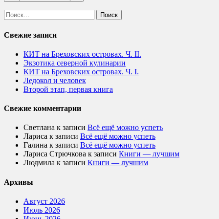
Найти:
Свежие записи
КИТ на Бреховских островах. Ч. II.
Экзотика северной кулинарии
КИТ на Бреховских островах. Ч. I.
Ледокол и человек
Второй этап, первая книга
Свежие комментарии
Светлана
к записи
Всё ещё можно успеть
Лариса
к записи
Всё ещё можно успеть
Галина
к записи
Всё ещё можно успеть
Лариса Стрючкова
к записи
Книги — лучшим
Людмила
к записи
Книги — лучшим
Архивы
Август 2026
Июль 2026
Июнь 2026