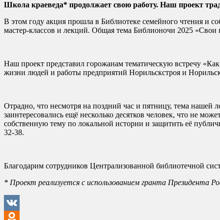
Школа краеведа* продолжает свою работу. Наш проект тра
В этом году акция прошла в Библиотеке семейного чтения и со
мастер-классов и лекций. Общая тема Библионочи 2025 «Свои
Наш проект представил горожанам тематическую встречу «Как
жизни людей и работы предприятий Норильскстроя и Норильск
Отрадно, что несмотря на поздний час и пятницу, тема нашей 
заинтересовались ещё несколько десятков человек, что не може
собственную тему по локальной истории и защитить её публич
32-38.
Благодарим сотрудников Централизованной библиотечной сис
* Проект реализуется с использованием гранта Президента Р
VK