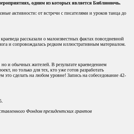
мероприятиях, одним из которых является Библионочь.
зные активности: от встречи с писателями и уроков танца до
краеведа рассказали о малоизвестных фактах повседневной
алога и сопровождалась редким иллюстративным материалом.
, но и обычных жителей. В результате краеведением
ект, но только для тех, кто уже готов разработать
это сделать на любом уровне! Запись на собеседование 42-
5.
оставленного Фондом президентских грантов