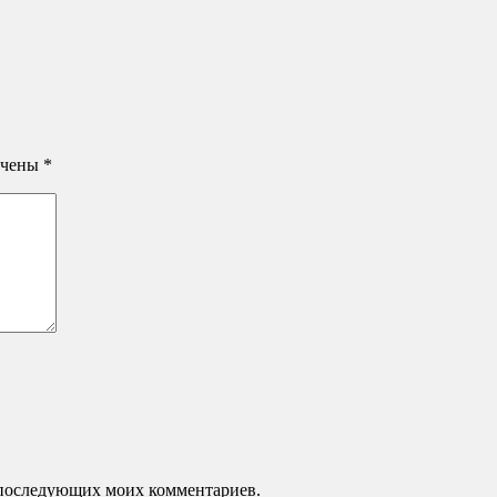
ечены
*
ля последующих моих комментариев.