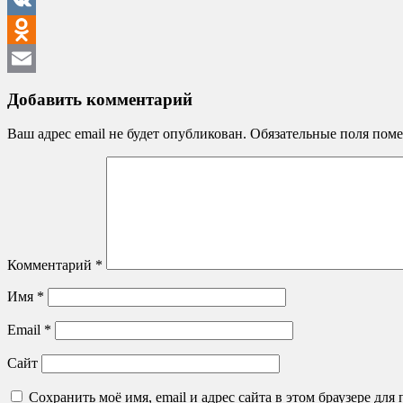
VK
Odnoklassniki
Email
Добавить комментарий
Ваш адрес email не будет опубликован.
Обязательные поля пом
Комментарий
*
Имя
*
Email
*
Сайт
Сохранить моё имя, email и адрес сайта в этом браузере д