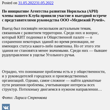
Posted on
31.05.2022
31.05.2022
По инициативе Агентства развития Норильска (АРН)
члены нашего Клуба приняли участие в выездной встрече
с представителями руководства ООО «Медвежий Ручей».
Выезд был посвящён нескольким актуальным темам,
связанным с развитием территории. Среди них и вопрос,
который КИТ поднимал в Общественной палате — о
сохранении некоторых зданий во время реновации, не
имеющих статуса какого-либо памятника. Но от этого эти
здания не становятся менее значимыми. Среди них — бывшее
рудоуправление в ущелье Угольного ручья.
Отрадно, что понимание проблемы есть и у общественности,
и у руководителей городских и производственных
организаций. Однако, самое сложное — найти адекватные
пути решения проблемы, учитывающие интересы всех
структур. Потихоньку двигаемся в нужном направлении…
Фото: Лариса Стрючкова