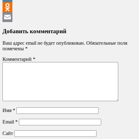
VK
Odnoklassniki
Email
Добавить комментарий
Ваш адрес email не будет опубликован.
Обязательные поля
помечены
*
Комментарий
*
Имя
*
Email
*
Сайт