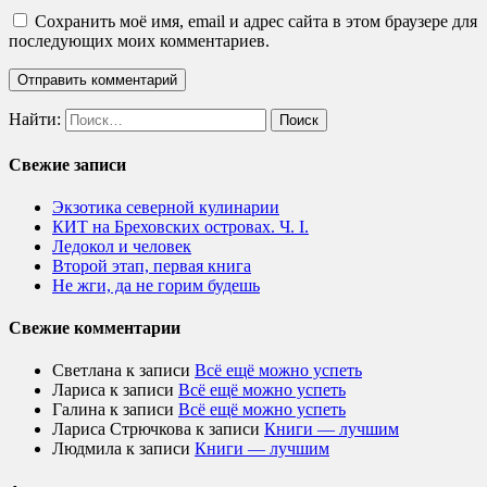
Сохранить моё имя, email и адрес сайта в этом браузере для
последующих моих комментариев.
Найти:
Свежие записи
Экзотика северной кулинарии
КИТ на Бреховских островах. Ч. I.
Ледокол и человек
Второй этап, первая книга
Не жги, да не горим будешь
Свежие комментарии
Светлана
к записи
Всё ещё можно успеть
Лариса
к записи
Всё ещё можно успеть
Галина
к записи
Всё ещё можно успеть
Лариса Стрючкова
к записи
Книги — лучшим
Людмила
к записи
Книги — лучшим