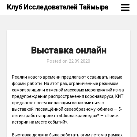
Skip
Клуб Исследователей Таймыра
to
content
Выставка онлайн
Posted on
22.09.2020
Реалии нового времени предлагают осваивать новые
формы работы. На этот раз, ограниченные режимом
самоизоляции и отменой массовых мероприятий из-за
предупреждения распространения коронавируса, КИТ
предлагает всем желающим ознакомиться с
выставкой, посвящённой своеобразному юбилею — 5-
летию работы проектп «Школа краеведа»* — «Поиск
истории на месте событий».
Выставка должна была работать этим летом в рамках