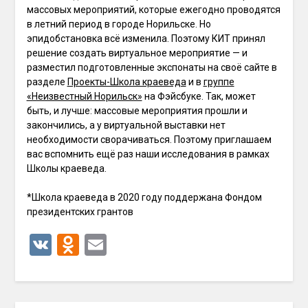
массовых мероприятий, которые ежегодно проводятся
в летний период в городе Норильске. Но
эпидобстановка всё изменила. Поэтому КИТ принял
решение создать виртуальное мероприятие — и
разместил подготовленные экспонаты на своё сайте в
разделе
Проекты-Школа краеведа
и в
группе
«Неизвестный Норильск»
на Фэйсбуке. Так, может
быть, и лучше: массовые мероприятия прошли и
закончились, а у виртуальной выставки нет
необходимости сворачиваться. Поэтому приглашаем
вас вспомнить ещё раз наши исследования в рамках
Школы краеведа.
*Школа краеведа в 2020 году поддержана Фондом
президентских грантов
VK
Odnoklassniki
Email