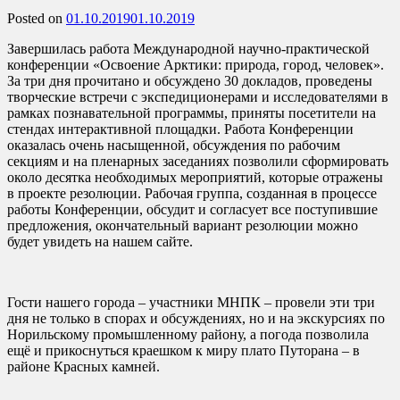
Posted on
01.10.2019
01.10.2019
Завершилась работа Международной научно-практической
конференции «Освоение Арктики: природа, город, человек».
За три дня прочитано и обсуждено 30 докладов, проведены
творческие встречи с экспедиционерами и исследователями в
рамках познавательной программы, приняты посетители на
стендах интерактивной площадки. Работа Конференции
оказалась очень насыщенной, обсуждения по рабочим
секциям и на пленарных заседаниях позволили сформировать
около десятка необходимых мероприятий, которые отражены
в проекте резолюции. Рабочая группа, созданная в процессе
работы Конференции, обсудит и согласует все поступившие
предложения, окончательный вариант резолюции можно
будет увидеть на нашем сайте.
Гости нашего города – участники МНПК – провели эти три
дня не только в спорах и обсуждениях, но и на экскурсиях по
Норильскому промышленному району, а погода позволила
ещё и прикоснуться краешком к миру плато Путорана – в
районе Красных камней.