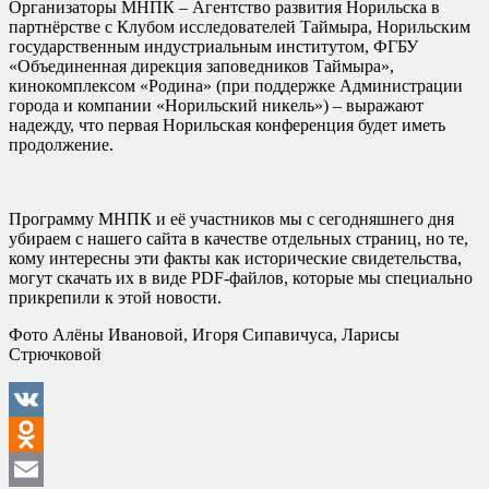
Организаторы МНПК – Агентство развития Норильска в
партнёрстве с Клубом исследователей Таймыра, Норильским
государственным индустриальным институтом, ФГБУ
«Объединенная дирекция заповедников Таймыра»,
кинокомплексом «Родина» (при поддержке Администрации
города и компании «Норильский никель») – выражают
надежду, что первая Норильская конференция будет иметь
продолжение.
Программу МНПК и её участников мы с сегодняшнего дня
убираем с нашего сайта в качестве отдельных страниц, но те,
кому интересны эти факты как исторические свидетельства,
могут скачать их в виде PDF-файлов, которые мы специально
прикрепили к этой новости.
Фото Алёны Ивановой, Игоря Сипавичуса, Ларисы
Стрючковой
VK
Odnoklassniki