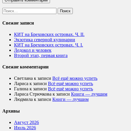
Найти:
Свежие записи
КИТ на Бреховских островах. Ч. II.
Экзотика северной кулинарии
КИТ на Бреховских островах. Ч. I.
Ледокол и человек
Второй этап, первая книга
Свежие комментарии
Светлана
к записи
Всё ещё можно успеть
Лариса
к записи
Всё ещё можно успеть
Галина
к записи
Всё ещё можно успеть
Лариса Стрючкова
к записи
Книги — лучшим
Людмила
к записи
Книги — лучшим
Архивы
Август 2026
Июль 2026