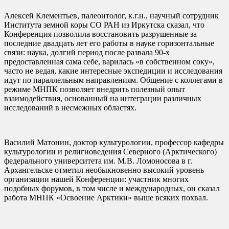
Алексей Клементьев, палеонтолог, к.г.н., научный сотрудник
Института земной коры СО РАН из Иркутска сказал, что
Конференция позволила восстановить разрушенные за
последние двадцать лет его работы в науке горизонтальные
связи: наука, долгий период после развала 90-х
предоставленная сама себе, варилась «в собственном соку»,
часто не ведая, какие интересные экспедиции и исследования
идут по параллельным направлениям. Общение с коллегами в
режиме МНПК позволяет внедрить полезный опыт
взаимодействия, основанный на интеграции различных
исследований в несмежных областях.
Василий Матонин, доктор культурологии, профессор кафедры
культурологии и религиоведения Северного (Арктического)
федерального университета им. М.В. Ломоносова в г.
Архангельске отметил необыкновенно высокий уровень
организации нашей Конференции: участник многих
подобных форумов, в том числе и международных, он сказал
работа МНПК «Освоение Арктики» выше всяких похвал.